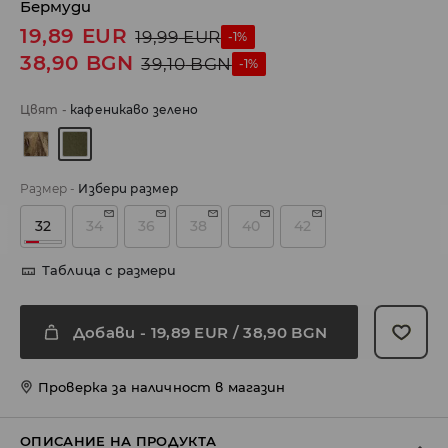
Бермуди
19,89
EUR
19,99
EUR
-1%
38,90
BGN
39,10
BGN
-1%
Цвят
-
кафеникаво зелено
Размер
-
Избери размер
32
34
36
38
40
42
Таблица с размери
Добави
-
19,89
EUR
/ 38,90 BGN
Проверка за наличност в магазин
ОПИСАНИЕ НА ПРОДУКТА