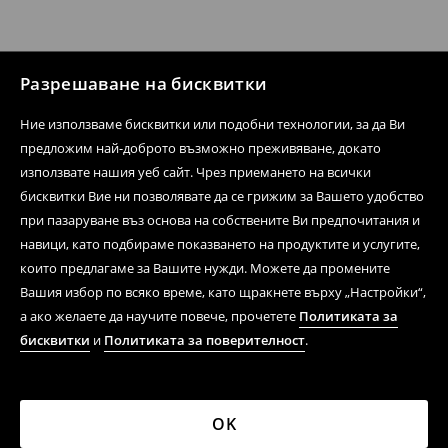
Разрешаване на бисквитки
Ние използваме бисквитки или подобни технологии, за да Ви
предложим най-доброто възможно преживяване, докато
използвате нашия уеб сайт. Чрез приемането на всички
бисквитки Вие ни позволявате да се грижим за Вашето удобство
при пазаруване въз основа на собствените Ви предпочитания и
навици, като подбираме показването на продуктите и услугите,
които предлагаме за Вашите нужди. Можете да промените
Вашия избор по всяко време, като щракнете върху „Настройки“,
а ако желаете да научите повече, прочетете
Политиката за
бисквитки
и
Политиката за поверителност
.
OK