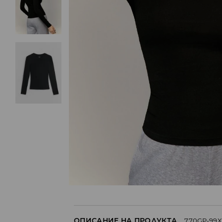
ОПИСАНИЕ НА ПРОДУКТА
770GP-99X