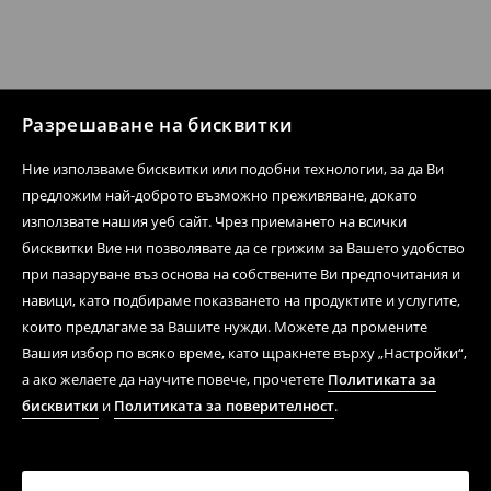
Разрешаване на бисквитки
Ние използваме бисквитки или подобни технологии, за да Ви
предложим най-доброто възможно преживяване, докато
използвате нашия уеб сайт. Чрез приемането на всички
бисквитки Вие ни позволявате да се грижим за Вашето удобство
при пазаруване въз основа на собствените Ви предпочитания и
навици, като подбираме показването на продуктите и услугите,
които предлагаме за Вашите нужди. Можете да промените
Вашия избор по всяко време, като щракнете върху „Настройки“,
а ако желаете да научите повече, прочетете
Политиката за
бисквитки
и
Политиката за поверителност
.