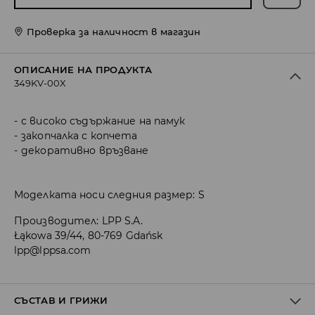
Проверка за наличност в магазин
ОПИСАНИЕ НА ПРОДУКТА
349KV-00X
с високо съдържание на памук
закопчалка с копчета
декоративно връзване
Моделката носи следния размер: S
Производител
:
LPP S.A.
Łąkowa 39/44, 80-769 Gdańsk
lpp@lppsa.com
СЪСТАВ И ГРИЖИ