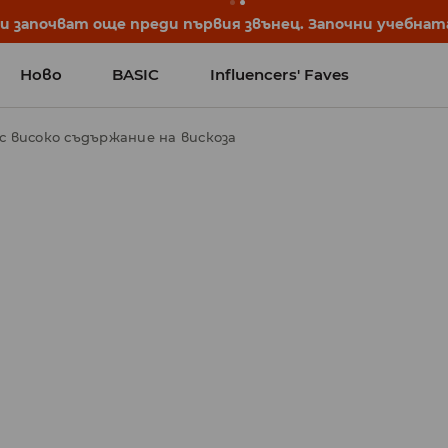
започват още преди първия звънец. Започни учебната 
Ново
BASIC
Influencers' Faves
 с високо съдържание на вискоза