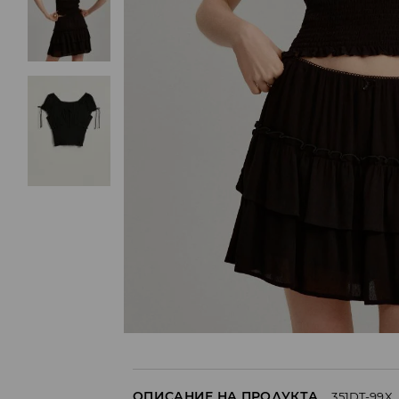
ОПИСАНИЕ НА ПРОДУКТА
351DT-99X