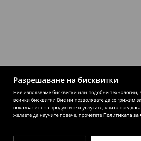
Разрешаване на бисквитки
Ние използваме бисквитки или подобни технологии, 
всички бисквитки Вие ни позволявате да се грижим з
показването на продуктите и услугите, които предлаг
желаете да научите повече, прочетете
Политиката за