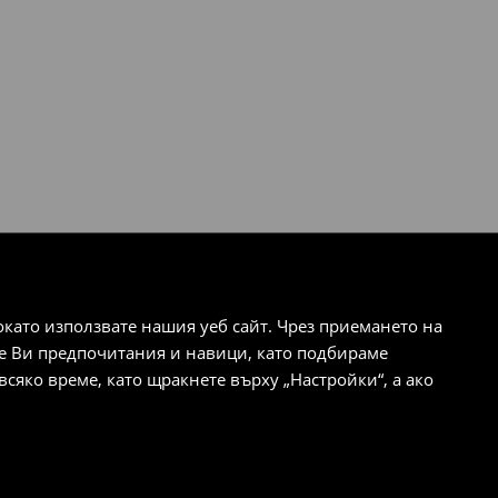
ато използвате нашия уеб сайт. Чрез приемането на
те Ви предпочитания и навици, като подбираме
сяко време, като щракнете върху „Настройки“, а ако