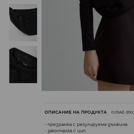
ОПИСАНИЕ НА ПРОДУКТА
009AE-99X
презрамка с регулируема дължина
закопчалка с цип