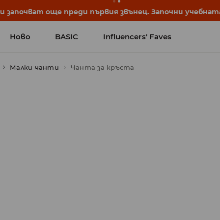
започват още преди първия звънец. Започни учебната 
Ново
BASIC
Influencers' Faves
Малки чанти
Чанта за кръста