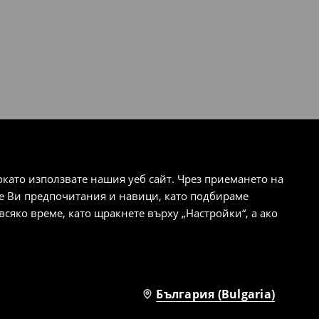
ато използвате нашия уеб сайт. Чрез приемането на
те Ви предпочитания и навици, като подбираме
сяко време, като щракнете върху „Настройки“, а ако
България (Bulgaria)