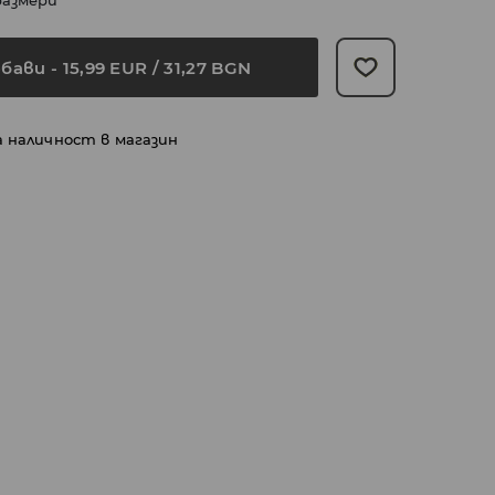
размери
бави
-
15,99
EUR
/ 31,27 BGN
а наличност в магазин