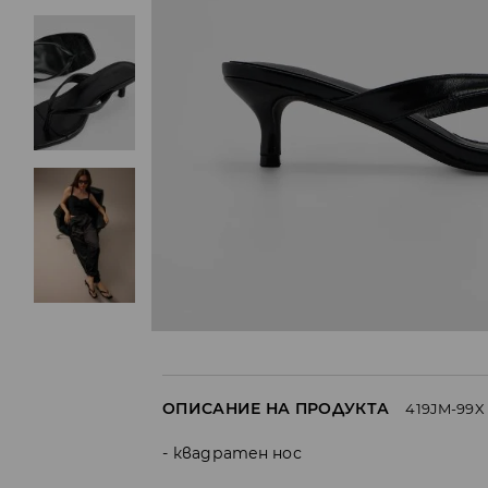
ОПИСАНИЕ НА ПРОДУКТА
419JM-99X
квадратен нос