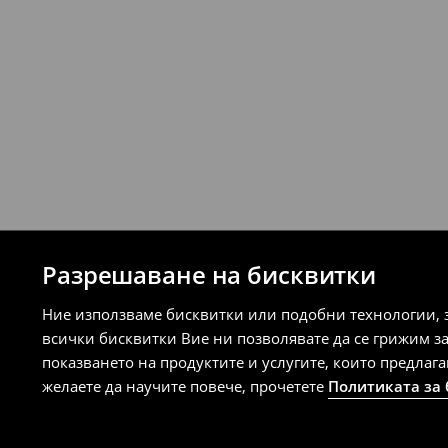
Разрешаване на бисквитки
Ние използваме бисквитки или подобни технологии, 
всички бисквитки Вие ни позволявате да се грижим з
показването на продуктите и услугите, които предлаг
желаете да научите повече, прочетете
Политиката за