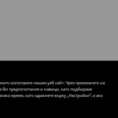
ато използвате нашия уеб сайт. Чрез приемането на
те Ви предпочитания и навици, като подбираме
сяко време, като щракнете върху „Настройки“, а ако