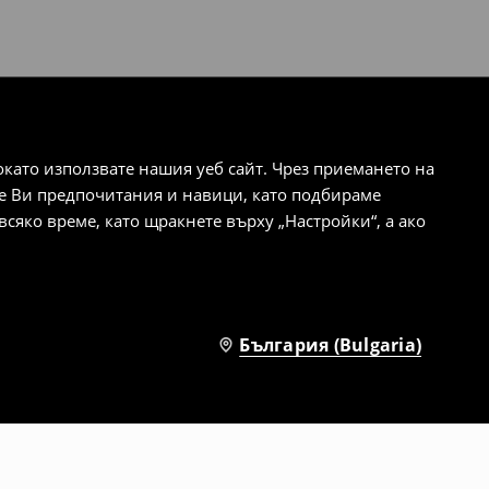
ато използвате нашия уеб сайт. Чрез приемането на
те Ви предпочитания и навици, като подбираме
сяко време, като щракнете върху „Настройки“, а ако
България (Bulgaria)