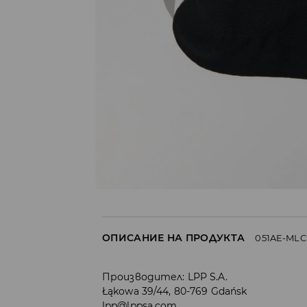
ОПИСАНИЕ НА ПРОДУКТА
051AE-MLC
Производител
:
LPP S.A.
Łąkowa 39/44, 80-769 Gdańsk
lpp@lppsa.com