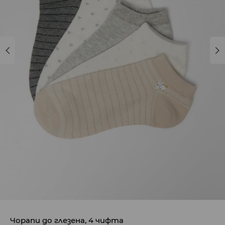
Чорапи до глезена, 4 чифта