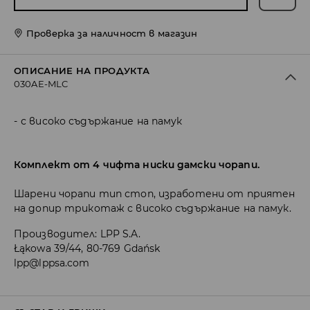
Проверка за наличност в магазин
ОПИСАНИЕ НА ПРОДУКТА
030AE-MLC
с високо съдържание на памук
Комплект от 4 чифта ниски дамски чорапи.
Шарени чорапи тип стоп, изработени от приятен
на допир трикотаж с високо съдържание на памук.
Производител
:
LPP S.A.
Łąkowa 39/44, 80-769 Gdańsk
lpp@lppsa.com