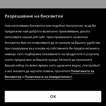
Разрешаване на бисквитки
Ние използваме бисквитки или подобни технологии, за да Ви
предложим най-доброто възможно преживяване, докато
използвате нашия уеб сайт. Чрез приемането на всички
бисквитки Вие ни позволявате да се грижим за Вашето удобство
при пазаруване въз основа на собствените Ви предпочитания и
навици, като подбираме показването на продуктите и услугите,
които предлагаме за Вашите нужди. Можете да промените
Вашия избор по всяко време, като щракнете върху „Настройки“,
а ако желаете да научите повече, прочетете
Политиката за
бисквитки
и
Политиката за поверителност
.
OK