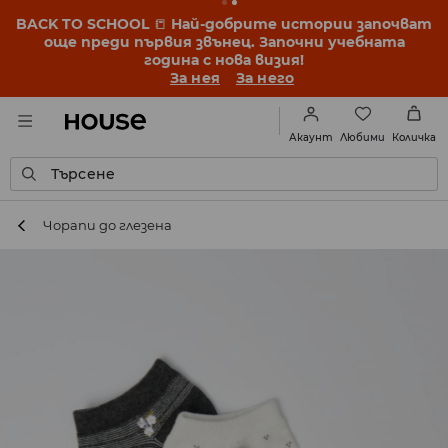
BACK TO SCHOOL
📒
Най-добрите истории започват
още преди първия звънец. Започни учебната
година с нова визия!
За нея
За него
Любими
Акаунт
Количка
Търсене
Чорапи до глезена