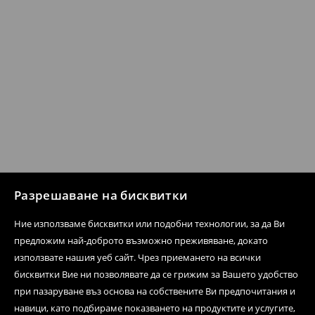
Разрешаване на бисквитки
Ние използваме бисквитки или подобни технологии, за да Ви
предложим най-доброто възможно преживяване, докато
използвате нашия уеб сайт. Чрез приемането на всички
бисквитки Вие ни позволявате да се грижим за Вашето удобство
при пазаруване въз основа на собствените Ви предпочитания и
навици, като подбираме показването на продуктите и услугите,