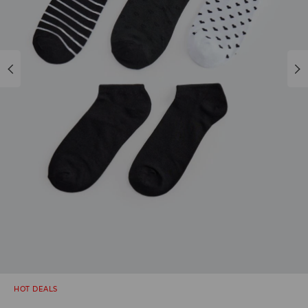
HOT DEALS