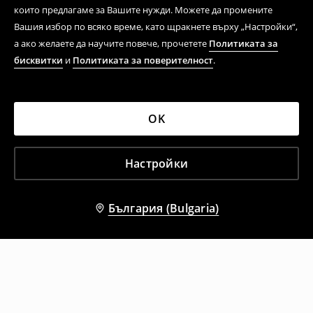
които предлагаме за Вашите нужди. Можете да промените
Вашия избор по всяко време, като щракнете върху „Настройки“,
а ако желаете да научите повече, прочетете
Политиката за
бисквитки
и
Политиката за поверителност
.
OK
Настройки
България (Bulgaria)