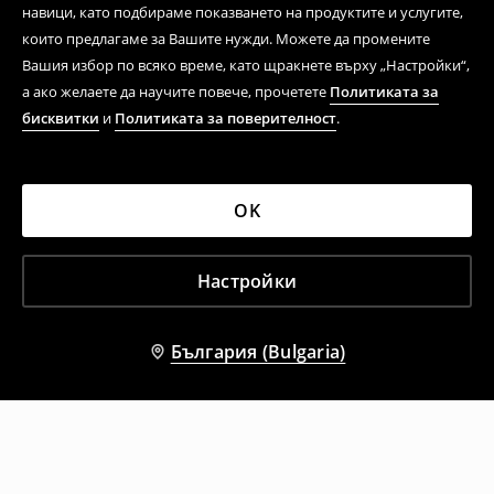
навици, като подбираме показването на продуктите и услугите,
които предлагаме за Вашите нужди. Можете да промените
Вашия избор по всяко време, като щракнете върху „Настройки“,
а ако желаете да научите повече, прочетете
Политиката за
бисквитки
и
Политиката за поверителност
.
OK
Настройки
България (Bulgaria)