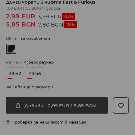
Дълги чорапи 3 чифта Fast & Furious
1,00 EUR
(1,95 BGN)
/
1 двойка
2,99
EUR
3,99
EUR
-25%
5,85
BGN
7,80
BGN
-25%
Цвят
-
многоцветен
Размер
-
Избери размер
39-42
43-46
Таблица с размери
Добави
-
2,99
EUR
/ 5,85 BGN
Проверка за наличност в магазин