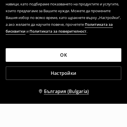
навици, като подбираме показването на продуктите и услугите,
които предлагаме за Вашите нужди. Можете да промените
Вашия избор по всяко време, като щракнете върху „Настройки“,
а ако желаете да научите повече, прочетете
Политиката за
бисквитки
и
Политиката за поверителност
.
OK
Настройки
България (Bulgaria)