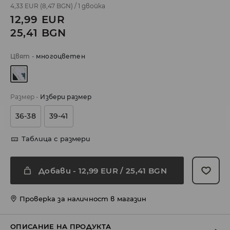
4,33 EUR
(8,47 BGN)
/
1 двойка
12,99
EUR
25,41
BGN
Цвят
-
многоцветен
Размер
-
Избери размер
36-38
39-41
Таблица с размери
Добави
-
12,99
EUR
/ 25,41 BGN
Проверка за наличност в магазин
ОПИСАНИЕ НА ПРОДУКТА