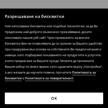
Разрешаване на бисквитки
Ние използваме бисквитки или подобни технологии, за да Ви
предложим най-доброто възможно преживяване, докато
използвате нашия уеб сайт. Чрез приемането на всички
бисквитки Вие ни позволявате да се грижим за Вашето удобство
при пазаруване въз основа на собствените Ви предпочитания и
навици, като подбираме показването на продуктите и услугите,
които предлагаме за Вашите нужди. Можете да промените
Вашия избор по всяко време, като щракнете върху „Настройки“,
а ако желаете да научите повече, прочетете
Политиката за
бисквитки
и
Политиката за поверителност
.
OK