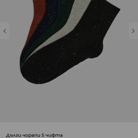
Дълги чорапи 5 чифта