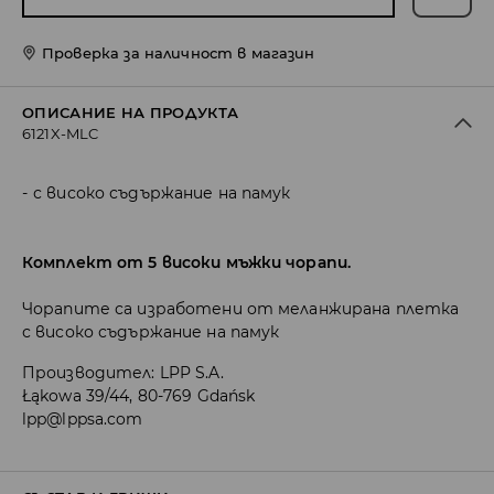
Проверка за наличност в магазин
ОПИСАНИЕ НА ПРОДУКТА
6121X-MLC
с високо съдържание на памук
Комплект от 5 високи мъжки чорапи.
Чорапите са изработени от меланжирана плетка
с високо съдържание на памук
Производител
:
LPP S.A.
Łąkowa 39/44, 80-769 Gdańsk
lpp@lppsa.com