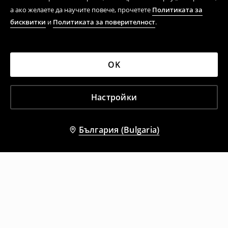
а ако желаете да научите повече, прочетете
Политиката за
бисквитки
и
Политиката за поверителност
.
OK
Настройки
България (Bulgaria)