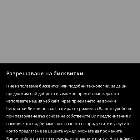
Разрешаване на бисквитки
Ние използваме бисквитки или подобни технологии, за да Ви
предложим най-доброто възможно преживяване, докато
използвате нашия уеб сайт. Чрез приемането на всички
бисквитки Вие ни позволявате да се грижим за Вашето удобство
при пазаруване въз основа на собствените Ви предпочитания и
навици, като подбираме показването на продуктите и услугите,
които предлагаме за Вашите нужди. Можете да промените
Вашия избор по всяко време, като щракнете върху „Настройки“,