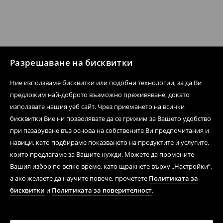
Разрешаване на бисквитки
Ние използваме бисквитки или подобни технологии, за да Ви
предложим най-доброто възможно преживяване, докато
използвате нашия уеб сайт. Чрез приемането на всички
бисквитки Вие ни позволявате да се грижим за Вашето удобство
при пазаруване въз основа на собствените Ви предпочитания и
навици, като подбираме показването на продуктите и услугите,
които предлагаме за Вашите нужди. Можете да промените
Вашия избор по всяко време, като щракнете върху „Настройки“,
а ако желаете да научите повече, прочетете
Политиката за
бисквитки
и
Политиката за поверителност
.