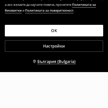
а ако желаете да научите повече, прочетете
Политиката за
бисквитки
и
Политиката за поверителност
.
OK
Настройки
България (Bulgaria)