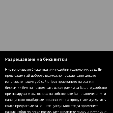
Разрешаване на бисквитки
Ние използваме бисквитки или подобни технологии, за да Ви
предложим най-доброто възможно преживяване, докато
използвате нашия уеб сайт. Чрез приемането на всички
бисквитки Вие ни позволявате да се грижим за Вашето удобство
при пазаруване въз основа на собствените Ви предпочитания и
навици, като подбираме показването на продуктите и услугите,
които предлагаме за Вашите нужди. Можете да промените
Вашия избор по всяко време, като щракнете върху „Настройки“,