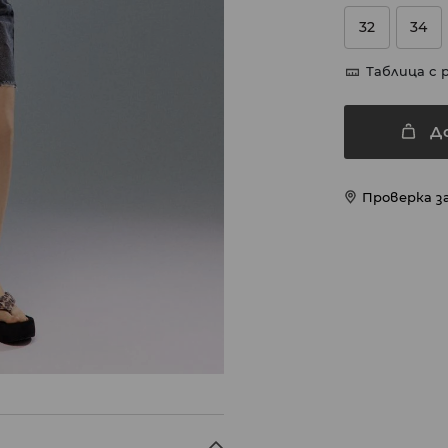
32
34
Таблица с 
Д
Проверка з