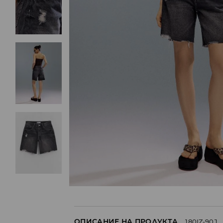
ОПИСАНИЕ НА ПРОДУКТА
180IZ-90J