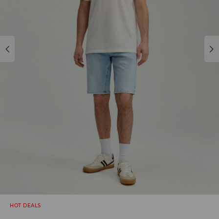
HOT DEALS