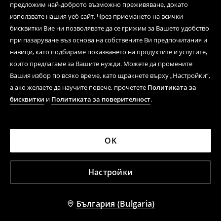
предложим най-доброто възможно преживяване, докато
използвате нашия уеб сайт. Чрез приемането на всички
бисквитки Вие ни позволявате да се грижим за Вашето удобство
при пазаруване въз основа на собствените Ви предпочитания и
навици, като подбираме показването на продуктите и услугите,
които предлагаме за Вашите нужди. Можете да промените
Вашия избор по всяко време, като щракнете върху „Настройки“,
а ако желаете да научите повече, прочетете
Политиката за
бисквитки
и
Политиката за поверителност
.
OK
Настройки
България (Bulgaria)