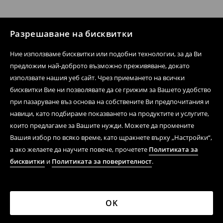
Разрешаване на бисквитки
Ние използваме бисквитки или подобни технологии, за да Ви
предложим най-доброто възможно преживяване, докато
използвате нашия уеб сайт. Чрез приемането на всички
бисквитки Вие ни позволявате да се грижим за Вашето удобство
при пазаруване въз основа на собствените Ви предпочитания и
навици, като подбираме показването на продуктите и услугите,
които предлагаме за Вашите нужди. Можете да промените
Вашия избор по всяко време, като щракнете върху „Настройки“,
а ако желаете да научите повече, прочетете
Политиката за
бисквитки
и
Политиката за поверителност
.
OK