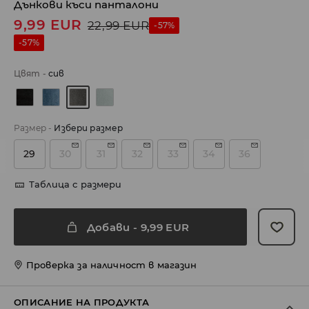
Дънкови къси панталони
9,99
EUR
22,99
EUR
-57%
-57%
Цвят
-
сив
Размер
-
Избери размер
29
30
31
32
33
34
36
Таблица с размери
Добави
-
9,99
EUR
Проверка за наличност в магазин
ОПИСАНИЕ НА ПРОДУКТА