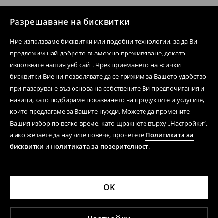
Разрешаване на бисквитки
Ние използваме бисквитки или подобни технологии, за да Ви
предложим най-доброто възможно преживяване, докато
използвате нашия уеб сайт. Чрез приемането на всички
бисквитки Вие ни позволявате да се грижим за Вашето удобство
при пазаруване въз основа на собствените Ви предпочитания и
навици, като подбираме показването на продуктите и услугите,
които предлагаме за Вашите нужди. Можете да промените
Вашия избор по всяко време, като щракнете върху „Настройки“,
а ако желаете да научите повече, прочетете
Политиката за
бисквитки
и
Политиката за поверителност
.
OK