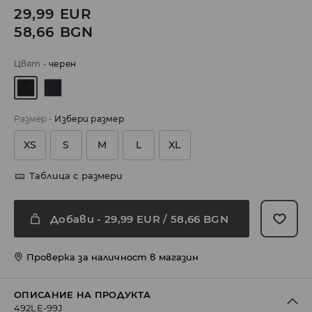
29,99
EUR
58,66
BGN
Цвят
-
черeн
Размер
-
Избери размер
XS
S
M
L
XL
Таблица с размери
Добави
-
29,99
EUR
/ 58,66 BGN
Проверка за наличност в магазин
ОПИСАНИЕ НА ПРОДУКТА
492LE-99J