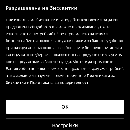
Разрешаване на бисквитки
Ние използваме бисквитки или подобни технологии, за да Ви
предложим най-доброто възможно преживяване, докато
използвате нашия уеб сайт. Чрез приемането на всички
бисквитки Вие ни позволявате да се грижим за Вашето удобство
при пазаруване въз основа на собствените Ви предпочитания и
навици, като подбираме показването на продуктите и услугите,
които предлагаме за Вашите нужди. Можете да промените
Вашия избор по всяко време, като щракнете върху „Настройки“,
а ако желаете да научите повече, прочетете
Политиката за
бисквитки
и
Политиката за поверителност
.
OK
Настройки