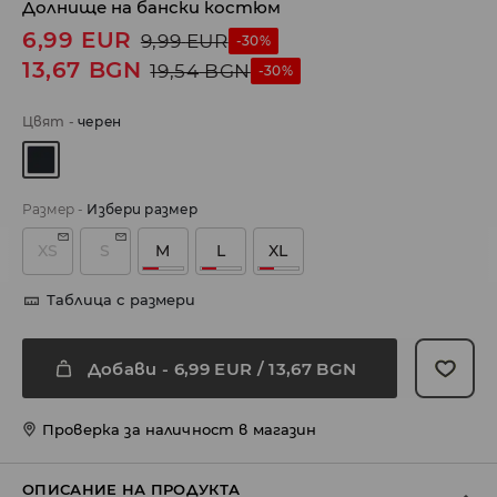
Долнище на бански костюм
6,99
EUR
9,99
EUR
-30%
13,67
BGN
19,54
BGN
-30%
Цвят
-
черeн
Размер
-
Избери размер
XS
S
M
L
XL
Таблица с размери
Добави
-
6,99
EUR
/ 13,67 BGN
Проверка за наличност в магазин
ОПИСАНИЕ НА ПРОДУКТА