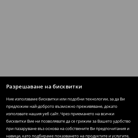
Разрешаване на бисквитки
Ние използваме бисквитки или подобни технологии, за да Ви
предложим най-доброто възможно преживяване, докато
използвате нашия уеб сайт. Чрез приемането на всички
бисквитки Вие ни позволявате да се грижим за Вашето удобство
при пазаруване въз основа на собствените Ви предпочитания и
навици, като подбираме показването на продуктите и услугите,