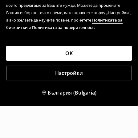
които предлагаме за Вашите нужди. Можете да промените
Вашия избор по всяко време, като щракнете върху „Настройки“,
а ако желаете да научите повече, прочетете
Политиката за
бисквитки
и
Политиката за поверителност
.
OK
Настройки
България (Bulgaria)