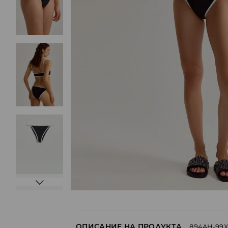
ОПИСАНИЕ НА ПРОДУКТА
894AH-99