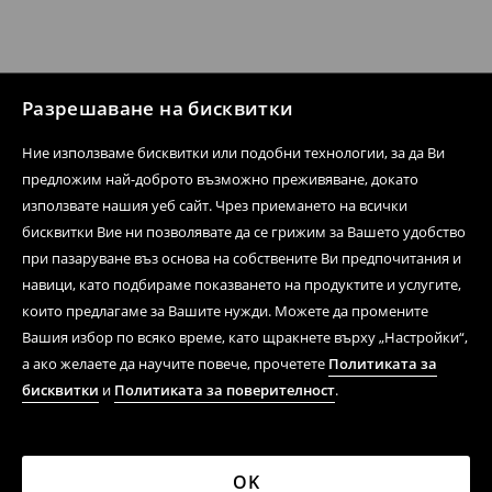
Разрешаване на бисквитки
Ние използваме бисквитки или подобни технологии, за да Ви
предложим най-доброто възможно преживяване, докато
използвате нашия уеб сайт. Чрез приемането на всички
бисквитки Вие ни позволявате да се грижим за Вашето удобство
при пазаруване въз основа на собствените Ви предпочитания и
навици, като подбираме показването на продуктите и услугите,
които предлагаме за Вашите нужди. Можете да промените
Вашия избор по всяко време, като щракнете върху „Настройки“,
а ако желаете да научите повече, прочетете
Политиката за
бисквитки
и
Политиката за поверителност
.
OK