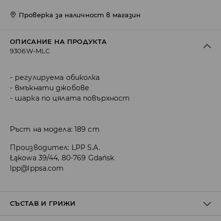
Проверка за наличност в магазин
ОПИСАНИЕ НА ПРОДУКТА
9306W-MLC
регулируема обиколка
вмъкнати джобове
шарка по цялата повърхност
Ръст на модела: 189 cm
Производител
:
LPP S.A.
Łąkowa 39/44, 80-769 Gdańsk
lpp@lppsa.com
СЪСТАВ И ГРИЖИ