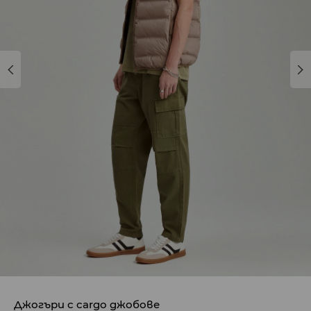
Джогъри с cargo джобове