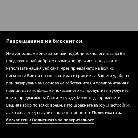
Разрешаване на бисквитки
Ние използваме бисквитки или подобни технологии, за да Ви
предложим най-доброто възможно преживяване, докато
използвате нашия уеб сайт. Чрез приемането на всички
бисквитки Вие ни позволявате да се грижим за Вашето удобство
при пазаруване въз основа на собствените Ви предпочитания и
навици, като подбираме показването на продуктите и услугите,
които предлагаме за Вашите нужди. Можете да промените
Вашия избор по всяко време, като щракнете върху „Настройки“,
а ако желаете да научите повече, прочетете
Политиката за
бисквитки
и
Политиката за поверителност
.