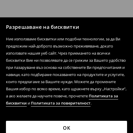
Разрешаване на бисквитки
Ние използваме бисквитки или подобни технологии, за да Ви
предложим най-доброто възможно преживяване, докато
използвате нашия уеб сайт. Чрез приемането на всички
бисквитки Вие ни позволявате да се грижим за Вашето удобство
при пазаруване въз основа на собствените Ви предпочитания и
навици, като подбираме показването на продуктите и услугите,
които предлагаме за Вашите нужди. Можете да промените
Вашия избор по всяко време, като щракнете върху „Настройки“,
а ако желаете да научите повече, прочетете
Политиката за
бисквитки
и
Политиката за поверителност
.
OK