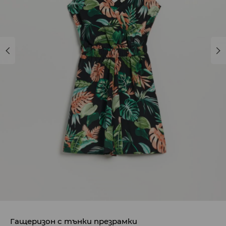
Гащеризон с тънки презрамки