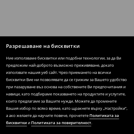
Разрешаване на бисквитки
Ние използваме бисквитки или подобни технологии, за да Ви
предложим най-доброто възможно преживяване, докато
използвате нашия уеб сайт. Чрез приемането на всички
бисквитки Вие ни позволявате да се грижим за Вашето удобство
при пазаруване въз основа на собствените Ви предпочитания и
навици, като подбираме показването на продуктите и услугите,
които предлагаме за Вашите нужди. Можете да промените
Вашия избор по всяко време, като щракнете върху „Настройки“,
а ако желаете да научите повече, прочетете
Политиката за
бисквитки
и
Политиката за поверителност
.