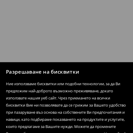
Разрешаване на бисквитки
Ние използваме бисквитки или подобни технологии, за да Ви
предложим най-доброто възможно преживяване, докато
използвате нашия уеб сайт. Чрез приемането на всички
бисквитки Вие ни позволявате да се грижим за Вашето удобство
при пазаруване въз основа на собствените Ви предпочитания и
навици, като подбираме показването на продуктите и услугите,
които предлагаме за Вашите нужди. Можете да промените