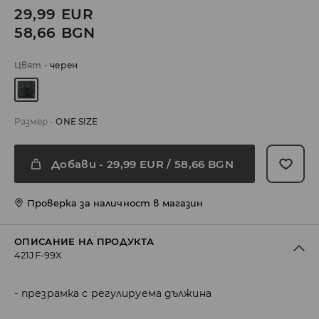
29,99
EUR
58,66
BGN
Цвят
-
черeн
Размер
-
ONE SIZE
Добави
-
29,99
EUR
/ 58,66 BGN
Проверка за наличност в магазин
ОПИСАНИЕ НА ПРОДУКТА
421JF-99X
презрамка с регулируема дължина