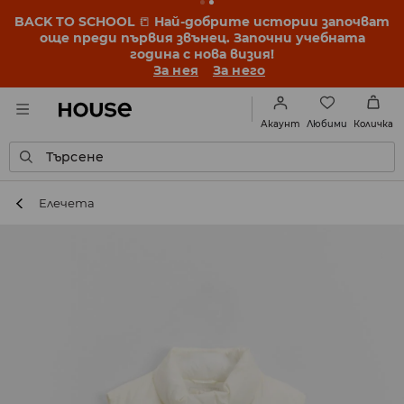
BACK TO SCHOOL
📒
Най-добрите истории започват
още преди първия звънец. Започни учебната
година с нова визия!
За нея
За него
Любими
Акаунт
Количка
Търсене
Елечета