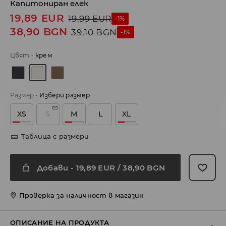
Капитониран елек
19,89
EUR
19,99
EUR
-1%
38,90
BGN
39,10
BGN
-1%
Цвят
-
крем
Размер
-
Избери размер
XS
S
M
L
XL
Таблица с размери
Добави
-
19,89
EUR
/ 38,90 BGN
Проверка за наличност в магазин
ОПИСАНИЕ НА ПРОДУКТА