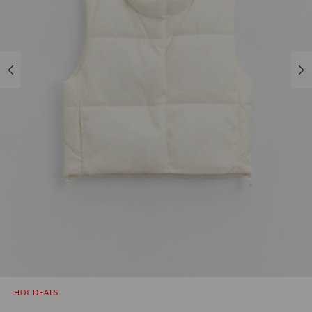
HOT DEALS