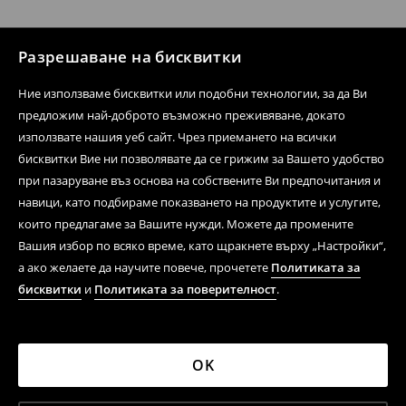
Разрешаване на бисквитки
Ние използваме бисквитки или подобни технологии, за да Ви
предложим най-доброто възможно преживяване, докато
използвате нашия уеб сайт. Чрез приемането на всички
бисквитки Вие ни позволявате да се грижим за Вашето удобство
при пазаруване въз основа на собствените Ви предпочитания и
навици, като подбираме показването на продуктите и услугите,
които предлагаме за Вашите нужди. Можете да промените
Вашия избор по всяко време, като щракнете върху „Настройки“,
а ако желаете да научите повече, прочетете
Политиката за
бисквитки
и
Политиката за поверителност
.
OK