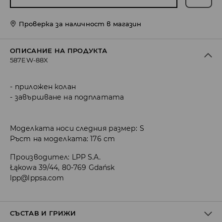
Проверка за наличност в магазин
ОПИСАНИЕ НА ПРОДУКТА
587EW-88X
приложен колан
завършване на подплатата
Моделката носи следния размер: S
Ръст на моделката: 176 cm
Производител
:
LPP S.A.
Łąkowa 39/44, 80-769 Gdańsk
lpp@lppsa.com
СЪСТАВ И ГРИЖИ