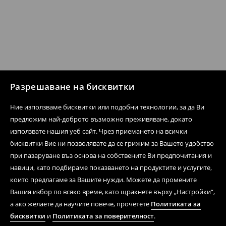
Разрешаване на бисквитки
Ние използваме бисквитки или подобни технологии, за да Ви
предложим най-доброто възможно преживяване, докато
използвате нашия уеб сайт. Чрез приемането на всички
бисквитки Вие ни позволявате да се грижим за Вашето удобство
при пазаруване въз основа на собствените Ви предпочитания и
навици, като подбираме показването на продуктите и услугите,
които предлагаме за Вашите нужди. Можете да промените
Вашия избор по всяко време, като щракнете върху „Настройки“,
а ако желаете да научите повече, прочетете
Политиката за
бисквитки
и
Политиката за поверителност
.