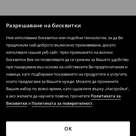
Разрешаване на бисквитки
Ние използваме бисквитки или подобни технологии, за да Ви
предложим най-доброто възможно преживяване, докато
използвате нашия уеб сайт. Чрез приемането на всички
бисквитки Вие ни позволявате да се грижим за Вашето удобство
при пазаруване въз основа на собствените Ви предпочитания и
навици, като подбираме показването на продуктите и услугите,
които предлагаме за Вашите нужди. Можете да промените
Вашия избор по всяко време, като щракнете върху „Настройки“,
а ако желаете да научите повече, прочетете
Политиката за
бисквитки
и
Политиката за поверителност
.
OK