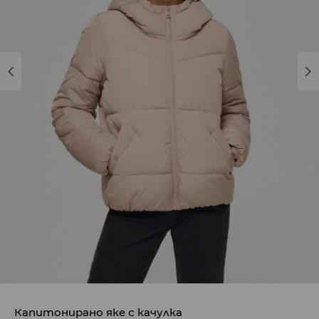
Капитонирано яке с качулка