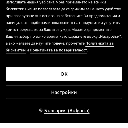
използвате нашия уеб сайт. Чрез приемането на всички
бисквитки Вие ни позволявате да се грижим за Вашето удобство
при пазаруване въз основа на собствените Ви предпочитания и
навици, като подбираме показването на продуктите и услугите,
които предлагаме за Вашите нужди. Можете да промените
Вашия избор по всяко време, като щракнете върху „Настройки“,
а ако желаете да научите повече, прочетете
Политиката за
бисквитки
и
Политиката за поверителност
.
OK
Настройки
България (Bulgaria)