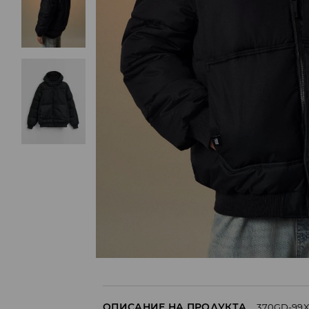
ОПИСАНИЕ НА ПРОДУКТА
370GD-99