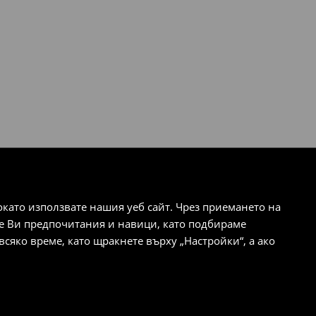
ато използвате нашия уеб сайт. Чрез приемането на
те Ви предпочитания и навици, като подбираме
сяко време, като щракнете върху „Настройки“, а ако