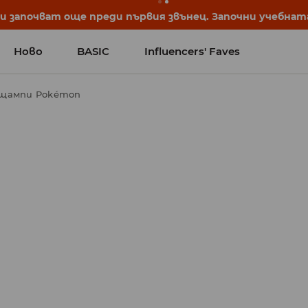
започват още преди първия звънец. Започни учебната 
Ново
BASIC
Influencers' Faves
 щампи Pokémon