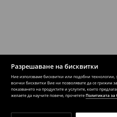
Разрешаване на бисквитки
Ние използваме бисквитки или подобни технологии, 
всички бисквитки Вие ни позволявате да се грижим з
показването на продуктите и услугите, които предлаг
желаете да научите повече, прочетете
Политиката за