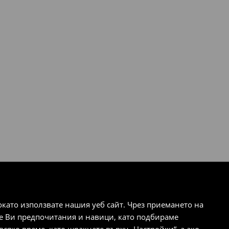
ато използвате нашия уеб сайт. Чрез приемането на
те Ви предпочитания и навици, като подбираме