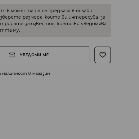
кт в момента не се предлага в онлайн
Изберете размера, който ви интересува, за
стрирате за известие, което ви уведомява
стта му.
УВЕДОМИ МЕ
а наличност в магазин