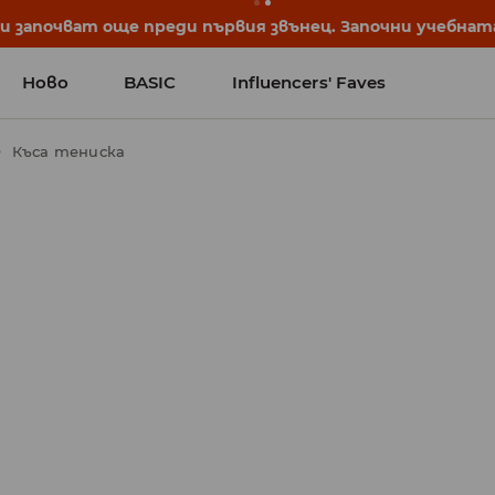
започват още преди първия звънец. Започни учебната 
Ново
BASIC
Influencers' Faves
Къса тениска