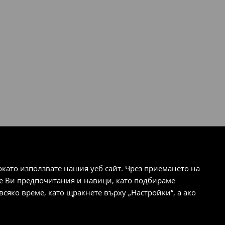
ато използвате нашия уеб сайт. Чрез приемането на
те Ви предпочитания и навици, като подбираме
сяко време, като щракнете върху „Настройки“, а ако