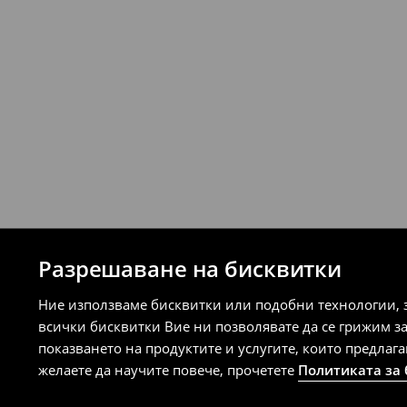
⟶
Подробни правила за връщане
Разрешаване на бисквитки
Ние използваме бисквитки или подобни технологии, 
всички бисквитки Вие ни позволявате да се грижим з
показването на продуктите и услугите, които предлаг
желаете да научите повече, прочетете
Политиката за