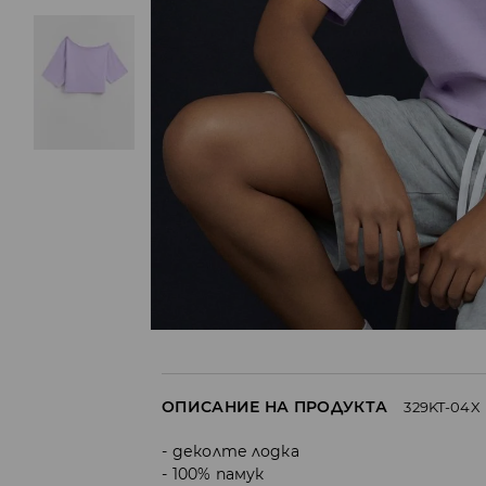
ОПИСАНИЕ НА ПРОДУКТА
329KT-04X
деколте лодка
100% памук