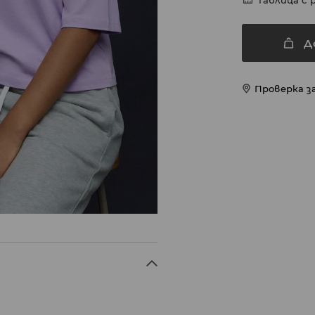
Таблица с 
Д
Проверка з