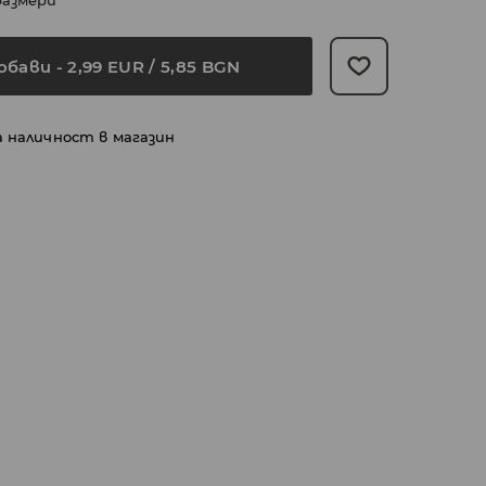
размери
обави
-
2,99
EUR
/ 5,85 BGN
а наличност в магазин