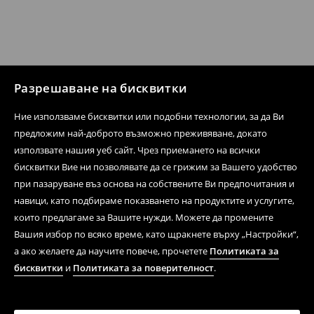
Разрешаване на бисквитки
Ние използваме бисквитки или подобни технологии, за да Ви
предложим най-доброто възможно преживяване, докато
използвате нашия уеб сайт. Чрез приемането на всички
бисквитки Вие ни позволявате да се грижим за Вашето удобство
при пазаруване въз основа на собствените Ви предпочитания и
навици, като подбираме показването на продуктите и услугите,
които предлагаме за Вашите нужди. Можете да промените
Вашия избор по всяко време, като щракнете върху „Настройки“,
а ако желаете да научите повече, прочетете
Политиката за
бисквитки
и
Политиката за поверителност
.