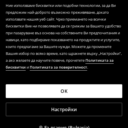
Ние използваме бисквитки или подобни технологии, за да Ви
предложим най-доброто възможно преживяване, докато
използвате нашия уеб сайт. Чрез приемането на всички
бисквитки Вие ни позволявате да се грижим за Вашето удобство
при пазаруване въз основа на собствените Ви предпочитания и
навици, като подбираме показването на продуктите и услугите,
които предлагаме за Вашите нужди. Можете да промените
Вашия избор по всяко време, като щракнете върху „Настройки“,
а ако желаете да научите повече, прочетете
Политиката за
бисквитки
и
Политиката за поверителност
.
OK
Настройки
България (Bulgaria)