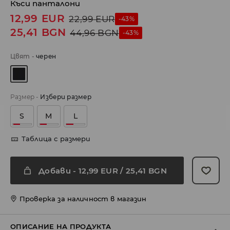
Къси панталони
12,99
EUR
22,99
EUR
-43%
25,41
BGN
44,96
BGN
-43%
Цвят
-
черeн
Размер
-
Избери размер
S
M
L
Таблица с размери
Добави
-
12,99
EUR
/ 25,41 BGN
Проверка за наличност в магазин
ОПИСАНИЕ НА ПРОДУКТА