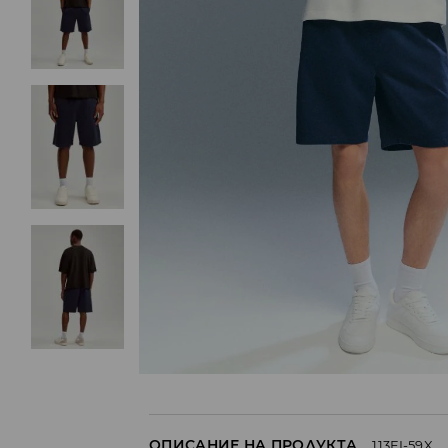
ОПИСАНИЕ НА ПРОДУКТА
113EI-59X