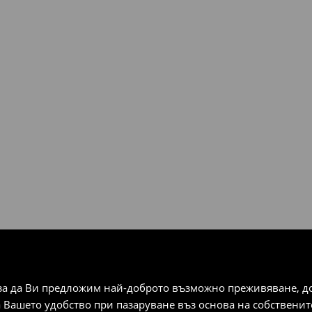
плащания).
за да Ви предложим най-доброто възможно преживяване, док
а Вашето удобство при пазаруване въз основа на собствени