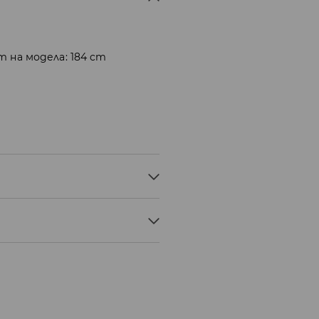
 на модела: 184 cm
ОСТАВКА