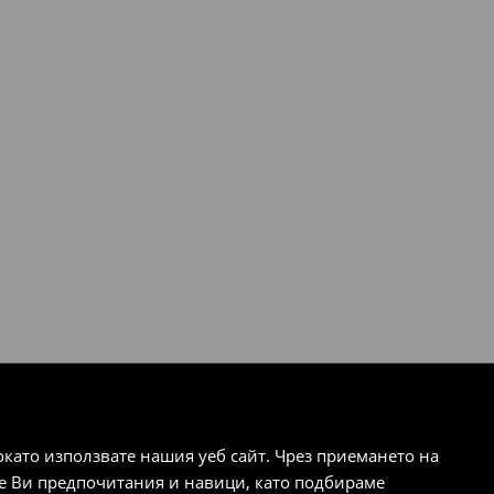
ато използвате нашия уеб сайт. Чрез приемането на
те Ви предпочитания и навици, като подбираме