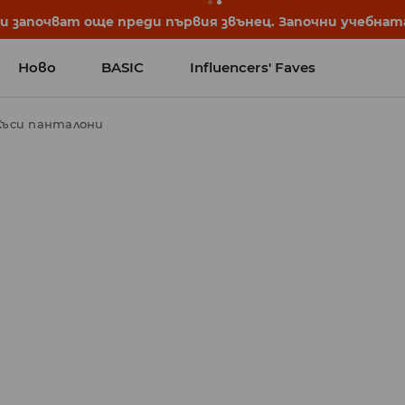
започват още преди първия звънец. Започни учебната 
Ново
BASIC
Influencers' Faves
Къси панталони