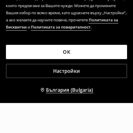
които предлагаме за Вашите нужди. Можете да промените
Вашия избор по всяко време, като щракнете върху „Настройки“,
а ако желаете да научите повече, прочетете
Политиката за
бисквитки
и
Политиката за поверителност
.
OK
Настройки
България (Bulgaria)