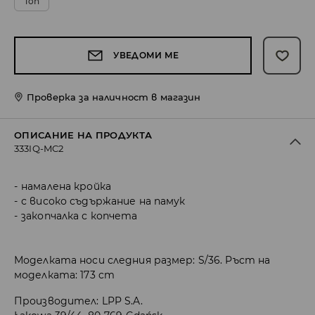
Топ
УВЕДОМИ МЕ
Проверка за наличност в магазин
ОПИСАНИЕ НА ПРОДУКТА
333IQ-MC2
намалена кройка
с високо съдържание на памук
закопчалка с копчета
Моделката носи следния размер: S/36. Ръст на
моделката: 173 cm
Производител
:
LPP S.A.