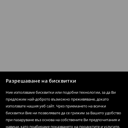
Разрешаване на бисквитки
Ние използваме бисквитки или подобни технологии, за да Ви
предложим най-доброто възможно преживяване, докато
използвате нашия уеб сайт. Чрез приемането на всички
бисквитки Вие ни позволявате да се грижим за Вашето удобство
при пазаруване въз основа на собствените Ви предпочитания и
навици, като подбираме показването на продуктите и услугите,