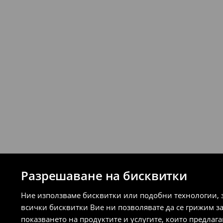
⟶
Подробни правила за връщане
Разрешаване на бисквитки
Ние използваме бисквитки или подобни технологии, 
всички бисквитки Вие ни позволявате да се грижим з
показването на продуктите и услугите, които предлаг