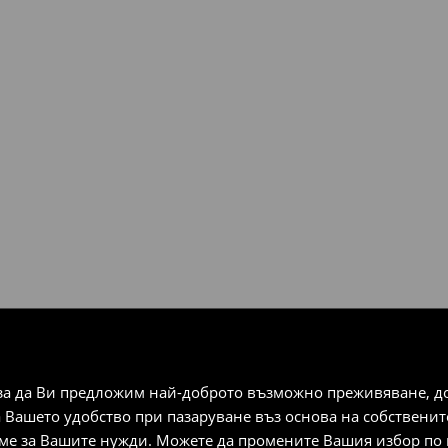
за да Ви предложим най-доброто възможно преживяване, док
а Вашето удобство при пазаруване въз основа на собствени
аме за Вашите нужди. Можете да промените Вашия избор по в