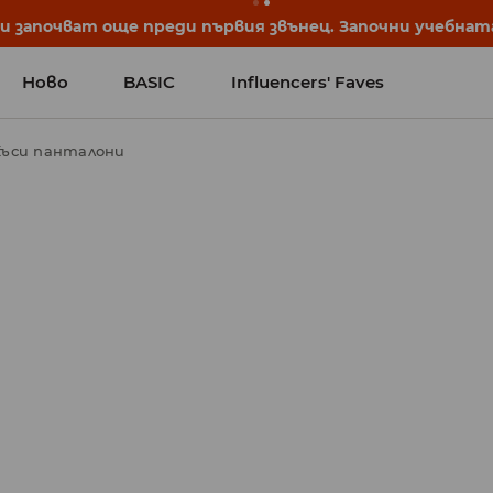
започват още преди първия звънец. Започни учебната 
Ново
BASIC
Influencers' Faves
Къси панталони