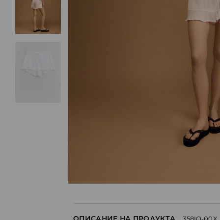
ОПИСАНИЕ НА ПРОДУКТА
358IQ-00X