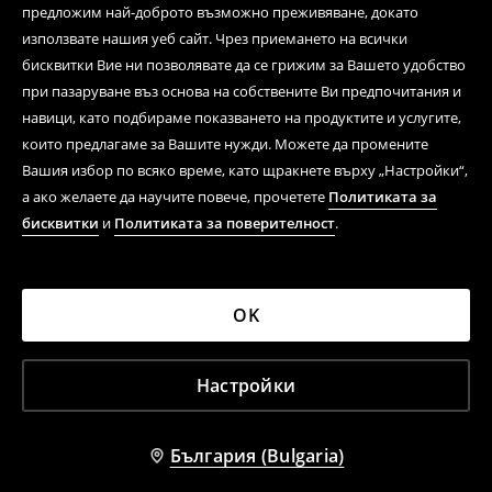
предложим най-доброто възможно преживяване, докато
използвате нашия уеб сайт. Чрез приемането на всички
бисквитки Вие ни позволявате да се грижим за Вашето удобство
при пазаруване въз основа на собствените Ви предпочитания и
навици, като подбираме показването на продуктите и услугите,
които предлагаме за Вашите нужди. Можете да промените
Вашия избор по всяко време, като щракнете върху „Настройки“,
а ако желаете да научите повече, прочетете
Политиката за
бисквитки
и
Политиката за поверителност
.
OK
Настройки
България (Bulgaria)