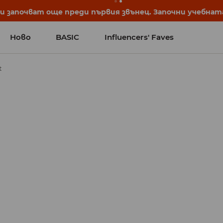
започват още преди първия звънец. Започни учебната 
Ново
BASIC
Influencers' Faves
t