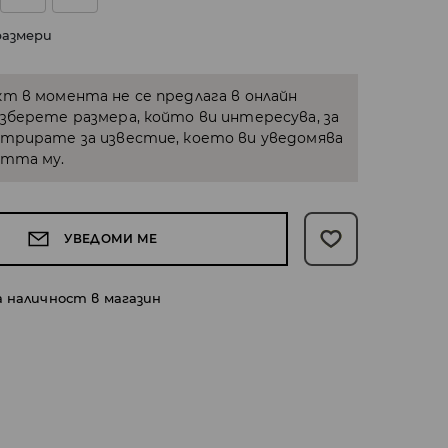
размери
кт в момента не се предлага в онлайн
Изберете размера, който ви интересува, за
стрирате за известие, което ви уведомява
стта му.
УВЕДОМИ МЕ
а наличност в магазин