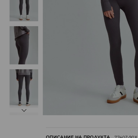
ОПИСАНИЕ НА ПРОДУКТА
7740Z-90X