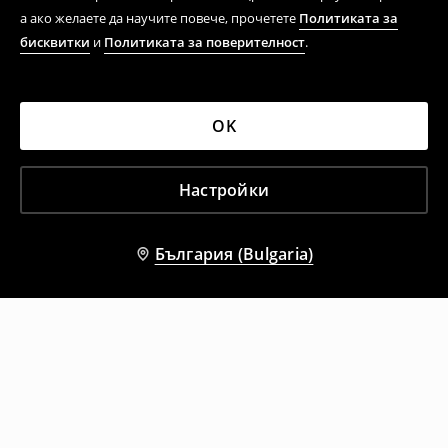
а ако желаете да научите повече, прочетете
Политиката за
бисквитки
и
Политиката за поверителност
.
OK
Настройки
България (Bulgaria)