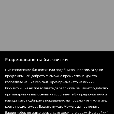
Разрешаване на бисквитки
Ние използваме бисквитки или подобни технологии, за да Ви
предложим най-доброто възможно преживяване, докато
използвате нашия уеб сайт. Чрез приемането на всички
бисквитки Вие ни позволявате да се грижим за Вашето удобство
при пазаруване въз основа на собствените Ви предпочитания и
навици, като подбираме показването на продуктите и услугите,
които предлагаме за Вашите нужди. Можете да промените
Вашия избор по всяко време, като щракнете върху „Настройки“,