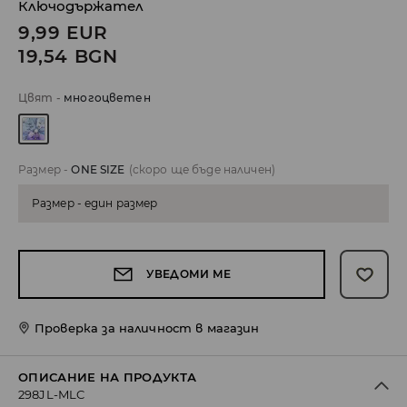
Ключодържател
9,99
EUR
19,54
BGN
Цвят
-
многоцветен
Размер
-
ONE SIZE
(скоро ще бъде наличен)
Размер - един размер
УВЕДОМИ МЕ
Проверка за наличност в магазин
ОПИСАНИЕ НА ПРОДУКТА
298JL-MLC