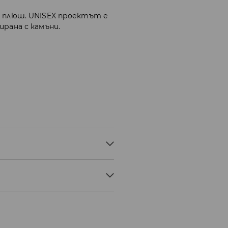
р плюш. UNISEX проектът е
ирана с камъни.
ЕР
ГА