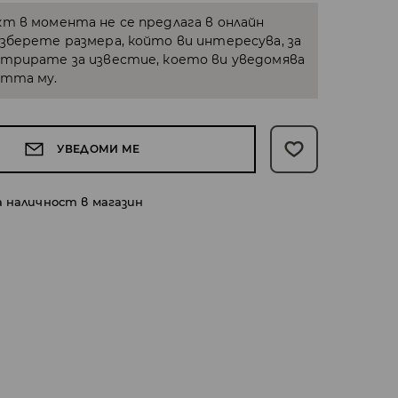
кт в момента не се предлага в онлайн
Изберете размера, който ви интересува, за
стрирате за известие, което ви уведомява
стта му.
УВЕДОМИ МЕ
а наличност в магазин