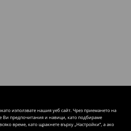
ато използвате нашия уеб сайт. Чрез приемането на
те Ви предпочитания и навици, като подбираме
сяко време, като щракнете върху „Настройки“, а ако