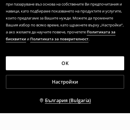
при пазаруване въз основа на собствените Ви предпочитания и
навици, като подбираме показването на продуктите и услугите,
които предлагаме за Вашите нужди. Можете да промените
Вашия избор по всяко време, като щракнете върху „Настройки“,
а ако желаете да научите повече, прочетете
Политиката за
бисквитки
и
Политиката за поверителност
.
OK
Настройки
България (Bulgaria)