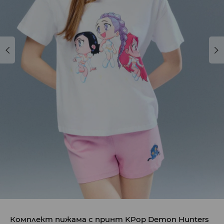
Комплект пижама с принт KPop Demon Hunters