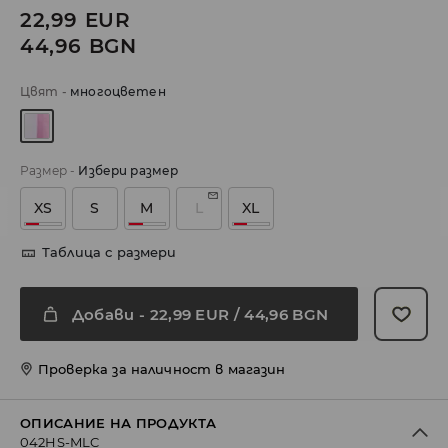
22,99
EUR
44,96
BGN
Цвят
-
многоцветен
Размер
-
Избери размер
XS
S
M
L
XL
Таблица с размери
Добави
-
22,99
EUR
/ 44,96 BGN
Проверка за наличност в магазин
ОПИСАНИЕ НА ПРОДУКТА
042HS-MLC