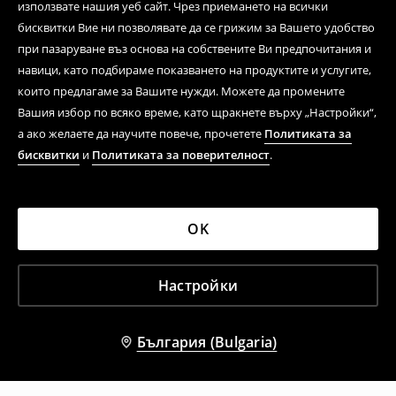
използвате нашия уеб сайт. Чрез приемането на всички
бисквитки Вие ни позволявате да се грижим за Вашето удобство
при пазаруване въз основа на собствените Ви предпочитания и
навици, като подбираме показването на продуктите и услугите,
които предлагаме за Вашите нужди. Можете да промените
Вашия избор по всяко време, като щракнете върху „Настройки“,
а ако желаете да научите повече, прочетете
Политиката за
бисквитки
и
Политиката за поверителност
.
OK
Настройки
България (Bulgaria)