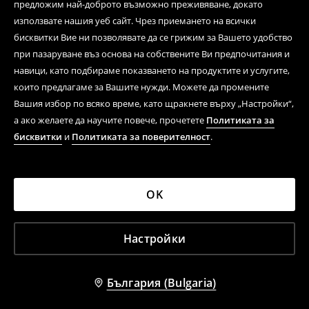
предложим най-доброто възможно преживяване, докато
използвате нашия уеб сайт. Чрез приемането на всички
бисквитки Вие ни позволявате да се грижим за Вашето удобство
при пазаруване въз основа на собствените Ви предпочитания и
навици, като подбираме показването на продуктите и услугите,
които предлагаме за Вашите нужди. Можете да промените
Вашия избор по всяко време, като щракнете върху „Настройки“,
а ако желаете да научите повече, прочетете
Политиката за
бисквитки
и
Политиката за поверителност
.
OK
Настройки
България (Bulgaria)