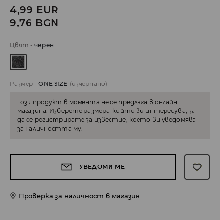
4,99
EUR
9,76
BGN
Цвят
-
черeн
Размер
-
ONE SIZE
(изчерпано)
Този продукт в момента не се предлага в онлайн
магазина. Изберете размера, който ви интересува, за
да се регистрирате за известие, което ви уведомява
за наличността му.
УВЕДОМИ МЕ
Проверка за наличност в магазин