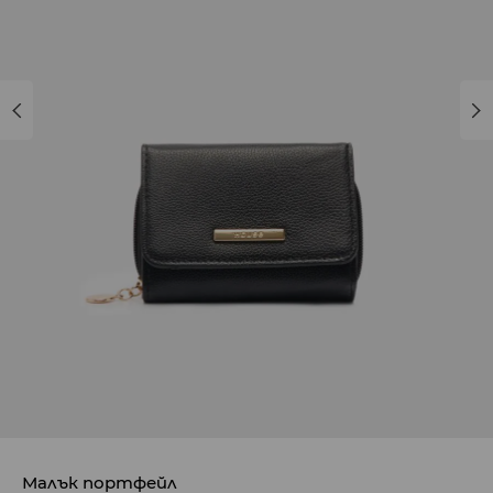
Малък портфейл