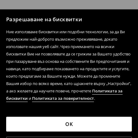
Разрешаване на бисквитки
Ние използваме бисквитки или подобни технологии, за да Ви
предложим най-доброто възможно преживяване, докато
използвате нашия уеб сайт. Чрез приемането на всички
бисквитки Вие ни позволявате да се грижим за Вашето удобство
при пазаруване въз основа на собствените Ви предпочитания и
навици, като подбираме показването на продуктите и услугите,
които предлагаме за Вашите нужди. Можете да промените
Вашия избор по всяко време, като щракнете върху „Настройки“,
а ако желаете да научите повече, прочетете
Политиката за
бисквитки
и
Политиката за поверителност
.
OK