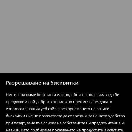
Разрешаване на бисквитки
Ние използваме бисквитки или подобни технологии, за да Ви
предложим най-доброто възможно преживяване, докато
използвате нашия уеб сайт. Чрез приемането на всички
бисквитки Вие ни позволявате да се грижим за Вашето удобство
при пазаруване въз основа на собствените Ви предпочитания и
навици, като подбираме показването на продуктите и услугите,