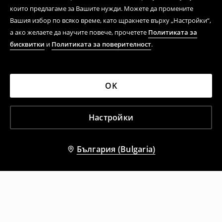
които предлагаме за Вашите нужди. Можете да промените
Вашия избор по всяко време, като щракнете върху „Настройки“,
а ако желаете да научите повече, прочетете
Политиката за
бисквитки
и
Политиката за поверителност
.
OK
Настройки
България (Bulgaria)